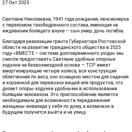
27 Окт 2025
Светлана Николаевна, 1941 года рождения, пенсионерка
с переломом тазобедренного сустава, имеющая на
иждивении болящего внука — сын умер, дочь погибла.
Благодаря реализации гранта Губернатора Ростовской
области на развитие гражданского общества в 2025
году «ВМЕСТЕ – система долговременного ухода» мы
смогли предоставить Светлане удобные опорные
ходунки на безвозмездной основе — ТСР имеет
амортизирующие четыре колеса, вся конструкция
облегченная по весу, оно оснащено местом для сидения
и корзинкой для перевозки вещей или продуктов, что
делает опоры-ходунки удобными в использовании
болящим человеком. Это приспособление является
необходимым для возможности передвижения
женщины-инвалида у себя по дому, а возможно в
будущем получится выйти и на улицу.