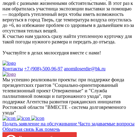
людей с разными жизненными обстоятельствами. В этот раз к
нам обратилась участница экспозиции выставки за помощью
— подобрать утепленный верх чтобы иметь возможность
вернуться в город Тверь, где температура воздуха опустилась
до +6, во избежание проблем со здоровьем в дальнейшем из-за
отсутствия теплых вещей.
К счастью нам удалось сразу найти утепленную курточку для
такой погоды нужного размера и передать до отъезда.
Участвуйте в делах милосердия вместе с нами!
Контакты
+7 (908)-500-96-97
anomiloserdie@bk.ru
Мы успешно реализовали проекты: при поддержке фонда
президентских грантов "Социально-ориентированный
телевизионный проект Отверженные" и "Служба
паллиативной помощи и патронажного ухода", при
поддержке Агентства развития гражданских инициатив
Ростовской области "ВМЕСТЕ - система долговременного
ухода"
Подать заявление на обслуживание
Часто задаваемые вопросы
Обратная связь
Как помочь