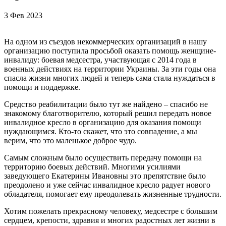
3 Фев 2023
На одном из съездов некоммерческих организаций в нашу
организацию поступила просьбой оказать помощь женщине-
инвалиду: боевая медсестра, участвующая с 2014 года в
военных действиях на территории Украины. За эти годы она
спасла жизни многих людей и теперь сама стала нуждаться в
помощи и поддержке.
Средство реабилитации было тут же найдено – спасибо не
знакомому благотворителю, который решил передать новое
инвалидное кресло в организацию для оказания помощи
нуждающимся. Кто-то скажет, что это совпадение, а мы
верим, что это маленькое доброе чудо.
Самым сложным было осуществить передачу помощи на
территорию боевых действий. Многими усилиями
заведующего Екатерины Ивановны это препятствие было
преодолено и уже сейчас инвалидное кресло радует нового
обладателя, помогает ему преодолевать жизненные трудности.
Хотим пожелать прекрасному человеку, медсестре с большим
сердцем, крепости, здравия и многих радостных лет жизни в