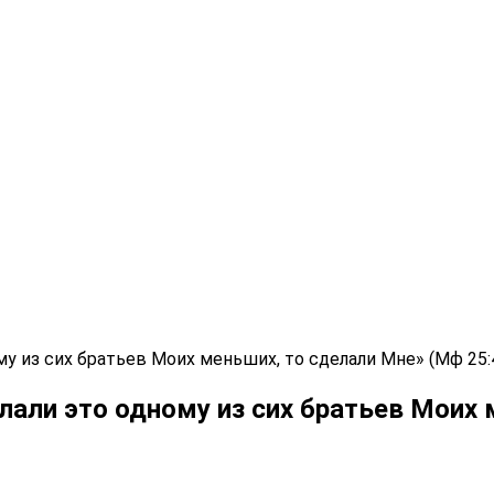
у из сих братьев Моих меньших, то сделали Мне» (Мф 25:4
лали это одному из сих братьев Моих 