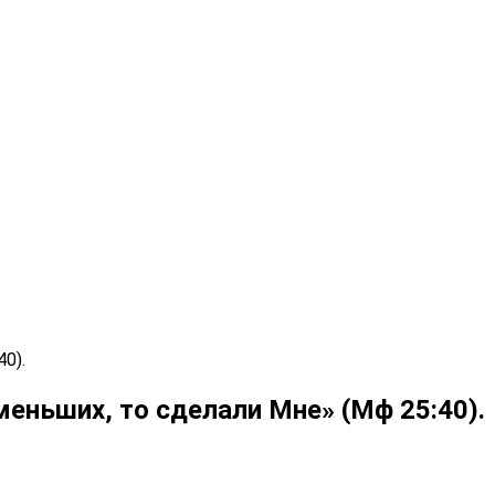
0).
меньших, то сделали Мне» (Мф 25:40).