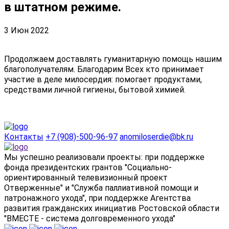
в штатном режиме.
3 Июн 2022
Продолжаем доставлять гуманитарную помощь нашим
благополучателям. Благодарим Всех кто принимает
участие в деле милосердия: помогает продуктами,
средствами личной гигиены, бытовой химией.
Контакты
+7 (908)-500-96-97
anomiloserdie@bk.ru
Мы успешно реализовали проекты: при поддержке
фонда президентских грантов "Социально-
ориентированный телевизионный проект
Отверженные" и "Служба паллиативной помощи и
патронажного ухода", при поддержке Агентства
развития гражданских инициатив Ростовской области
"ВМЕСТЕ - система долговременного ухода"