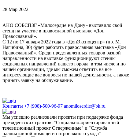
28 Мар 2022
АНО СОБСПЗГ «Милосердие-на-Дону» выставило свой
стенд на участие в православной выставке «Дон
Православный».
С 12 по 17 января 2022 года в «ДонЭкспоцентр» (пр. М.
Нагибина, 30) будет работать православная выставка «Дон
Православный». Среди представленных товаров разной
направленности на выставке функционируют стенды
социальных направлений нашего города, в том числе и по
нашей организации, где мы сможем ответить на все
интересующие вас вопросы по нашей деятельности, а также
принять заявку на обслуживание.
Контакты
+7 (908)-500-96-97
anomiloserdie@bk.ru
Мы успешно реализовали проекты при поддержке фонда
президентских грантов: "Социально-ориентированный
телевизионный проект Отверженные" и "Служба
паллиативной помощи и патронажного ухода"