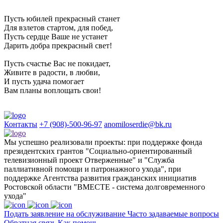
Пусть юбилей прекрасный станет
Для взлетов стартом, для побед,
Пусть сердце Ваше не устанет
Дарить добра прекрасный свет!
Пусть счастье Вас не покидает,
Живите в радости, в любви,
И пусть удача помогает
Вам планы воплощать свои!
Контакты
+7 (908)-500-96-97
anomiloserdie@bk.ru
Мы успешно реализовали проекты: при поддержке фонда
президентских грантов "Социально-ориентированный
телевизионный проект Отверженные" и "Служба
паллиативной помощи и патронажного ухода", при
поддержке Агентства развития гражданских инициатив
Ростовской области "ВМЕСТЕ - система долговременного
ухода"
Подать заявление на обслуживание
Часто задаваемые вопросы
Обратная связь
Как помочь