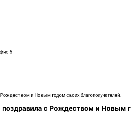
офис 5
Рождеством и Новым годом своих благополучателей.
поздравила с Рождеством и Новым го