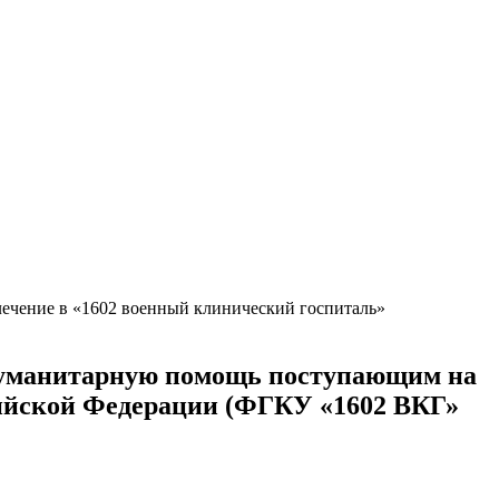
чение в «1602 военный клинический госпиталь»
гуманитарную помощь поступающим на
сийской Федерации (ФГКУ «1602 ВКГ»