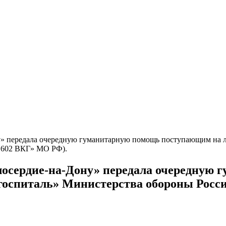
 передала очередную гуманитарную помощь поступающим на ле
1602 ВКГ» МО РФ).
осердие-на-Дону» передала очередную 
 госпиталь» Министерства обороны Рос