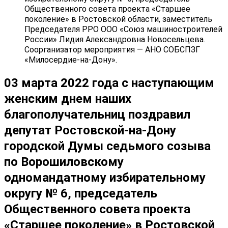
Общественного совета проекта «Старшее
поколение» в Ростовской области, заместитель
Председателя РРО ООО «Союз машиностроителей
России» Лидия Александровна Новосельцева.
Соорганизатор мероприятия — АНО СОБСПЗГ
«Милосердие-на-Дону».
03 марта 2022 года с наступающим
женским днем наших
благополучательниц поздравил
депутат Ростовской-на-Дону
городской Думы седьмого созыва
по Ворошиловскому
одномандатному избирательному
округу № 6, председатель
Общественного совета проекта
«Старшее поколение» в Ростовской