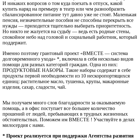
И никаких вопросов о том куда поехать в отпуск, какой
купить наряд на премьеру в театр или чем разнообразить
сбалансированное питание тут давно уже не стоят. Маленькая
пенсия, незначительные пособия не способны перекрыть все
нужды — приходится тщательно выбирать приоритетность.
Но никто не жалуется на судьбу — ведь есть родные стены,
спокойное небо над головой и социальный работник, который
поддержит.
Именно поэтому грантовый проект «ВМЕСТЕ — система
долговременного ухода» *, включила в себя несколько видов
помощи для разных категорий граждан. Одна из них:
ПРОДУКТОВЫЕ НАБОРЫ. Такие наборы содержат в себе
продукты первой необходимости из 10 нескоропортящихся
единиц: растительное масло, тушенка, крупы, макаронные
изделия, сахар, сладости, чай.
Мы получаем много слов благодарности за оказываемую
помощь, а в офис поступает все большее количество
прошений от людей, пребывающих в трудных жизненных
обстоятельствах. Поможем им ВМЕСТЕ ! Участвуйте в делах
милосердия с нами.
* Проект реализуется при поддержки Агентства развития