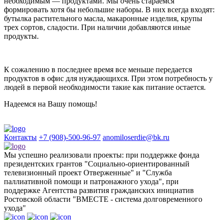
необходимым — продуктами. Мы очень стараемся
формировать хотя бы небольшие наборы. В них всегда входят:
бутылка растительного масла, макаронные изделия, крупы
трех сортов, сладости. При наличии добавляются иные
продукты.
К сожалению в последнее время все меньше передается
продуктов в офис для нуждающихся. При этом потребность у
людей в первой необходимости такие как питание остается.
Надеемся на Вашу помощь!
Контакты
+7 (908)-500-96-97
anomiloserdie@bk.ru
Мы успешно реализовали проекты: при поддержке фонда
президентских грантов "Социально-ориентированный
телевизионный проект Отверженные" и "Служба
паллиативной помощи и патронажного ухода", при
поддержке Агентства развития гражданских инициатив
Ростовской области "ВМЕСТЕ - система долговременного
ухода"