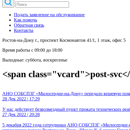
Подать заявление на обслуживание
Как помочь
Обратная связь
Контакты
Ростов-на-Дону г., проспект Космонавтов 41/1, 1 этаж, офис 5
Время работы с 09:00 до 18:00
Выходные: суббота, воскресенье
<span class="vcard">post-svc<
АНО СОБСПЗГ «Милосердие-на-Дону» передало вещевую по
28 Дек 2022 | 17:29
У нас действует безвозмездный пункт проката технических ре
27 Дек 2022 | 20:28
5 декабря 2022 года сотрудники АНО СОБСПЗГ «Милосердие-н