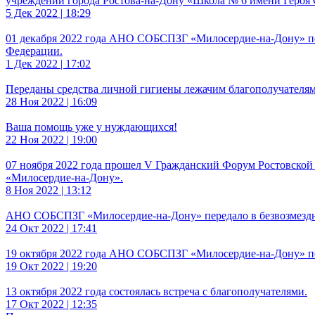
учреждении города Ростова-на-Дону «Школа № 6 имени Героя 
5 Дек 2022 | 18:29
01 декабря 2022 года АНО СОБСПЗГ «Милосердие-на-Дону» п
Федерации.
1 Дек 2022 | 17:02
Переданы средства личной гигиены лежачим благополучателям
28 Ноя 2022 | 16:09
Ваша помощь уже у нуждающихся!
22 Ноя 2022 | 19:00
07 ноября 2022 года прошел V Гражданский Форум Ростовско
«Милосердие-на-Дону».
8 Ноя 2022 | 13:12
АНО СОБСПЗГ «Милосердие-на-Дону» передало в безвозмездн
24 Окт 2022 | 17:41
19 октября 2022 года АНО СОБСПЗГ «Милосердие-на-Дону» пер
19 Окт 2022 | 19:20
13 октября 2022 года состоялась встреча с благополучателями.
17 Окт 2022 | 12:35