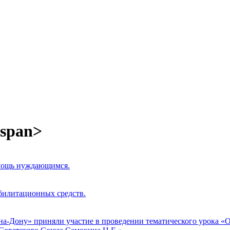
/span>
мощь нуждающимся.
абилитационных средств.
а-Дону» приняли участие в проведении тематического урока 